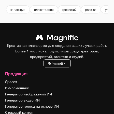
коллекция
иллюстрация
греческий
рассказ
устан
Креативная платформа для создания ваших лучших работ.
Более 1 миллиона подписчиков среди креаторов,
предприятий, агентств и студий.
Pусский
Продукция
Spaces
ИИ-помощник
Генератор изображений ИИ
Генератор видео ИИ
Генератор голоса на основе ИИ
Стоковый контент