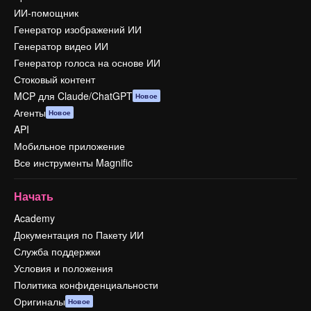
ИИ-помощник
Генератор изображений ИИ
Генератор видео ИИ
Генератор голоса на основе ИИ
Стоковый контент
MCP для Claude/ChatGPT
Новое
Агенты
Новое
API
Мобильное приложение
Все инструменты Magnific
Начать
Academy
Документация по Пакету ИИ
Служба поддержки
Условия и положения
Политика конфиденциальности
Оригиналы
Новое