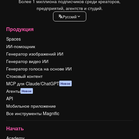
Более 1 миллиона подписчиков среди креаторов,
предприятий, агентств и студий.
Pусский
Продукция
Spaces
ИИ-помощник
Генератор изображений ИИ
Генератор видео ИИ
Генератор голоса на основе ИИ
Стоковый контент
MCP для Claude/ChatGPT
Новое
Агенты
Новое
API
Мобильное приложение
Все инструменты Magnific
Начать
Academy