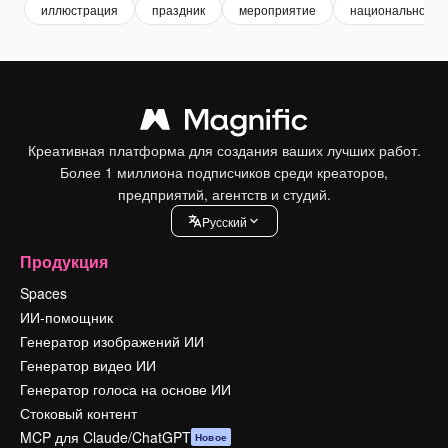
иллюстрация
праздник
мероприятие
национальности
Креативная платформа для создания ваших лучших работ.
Более 1 миллиона подписчиков среди креаторов,
предприятий, агентств и студий.
Pусский
Продукция
Spaces
ИИ-помощник
Генератор изображений ИИ
Генератор видео ИИ
Генератор голоса на основе ИИ
Стоковый контент
MCP для Claude/ChatGPT
Новое