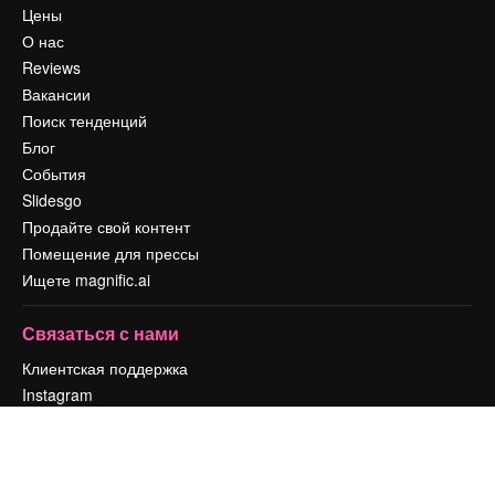
Цены
О нас
Reviews
Вакансии
Поиск тенденций
Блог
События
Slidesgo
Продайте свой контент
Помещение для прессы
Ищете magnific.ai
Связаться с нами
Клиентская поддержка
Instagram
YouTube
LinkedIn
TikTok