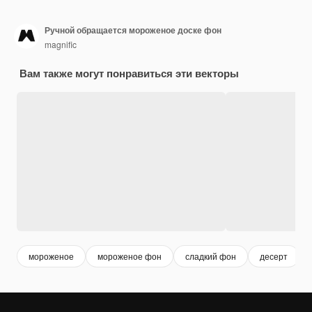
Ручной обращается мороженое доске фон
magnific
Вам также могут понравиться эти векторы
мороженое
мороженое фон
сладкий фон
десерт