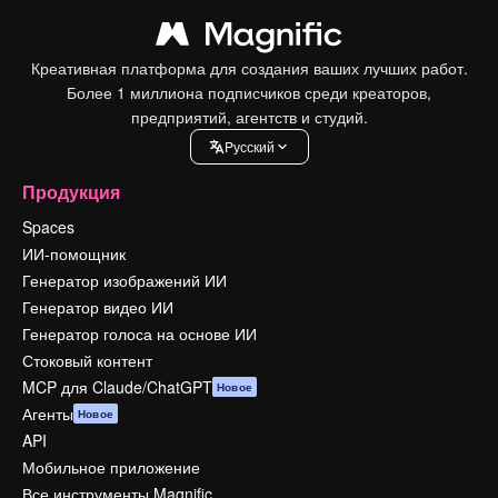
Креативная платформа для создания ваших лучших работ.
Более 1 миллиона подписчиков среди креаторов,
предприятий, агентств и студий.
Pусский
Продукция
Spaces
ИИ-помощник
Генератор изображений ИИ
Генератор видео ИИ
Генератор голоса на основе ИИ
Стоковый контент
MCP для Claude/ChatGPT
Новое
Агенты
Новое
API
Мобильное приложение
Все инструменты Magnific