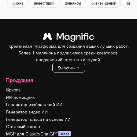
биржа
инвестиции
финансы
бизнес деньги
деньг
Креативная платформа для создания ваших лучших работ.
Более 1 миллиона подписчиков среди креаторов,
предприятий, агентств и студий.
Pусский
Продукция
Spaces
ИИ-помощник
Генератор изображений ИИ
Генератор видео ИИ
Генератор голоса на основе ИИ
Стоковый контент
MCP для Claude/ChatGPT
Новое