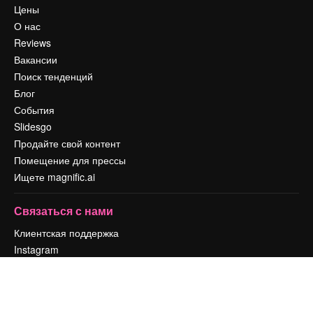
Цены
О нас
Reviews
Вакансии
Поиск тенденций
Блог
События
Slidesgo
Продайте свой контент
Помещение для прессы
Ищете magnific.ai
Связаться с нами
Клиентская поддержка
Instagram
YouTube
LinkedIn
TikTok