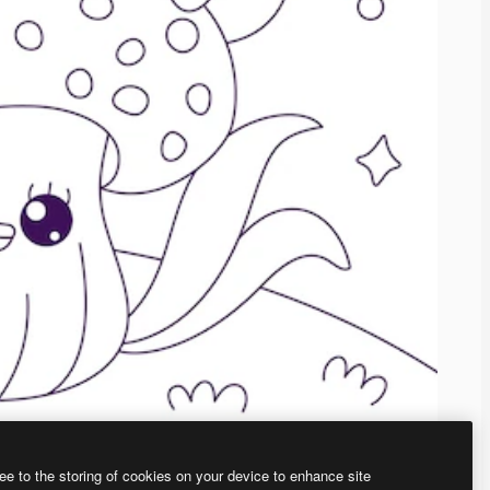
ee to the storing of cookies on your device to enhance site