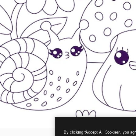
By clicking “Accept All Cookies”, you agr