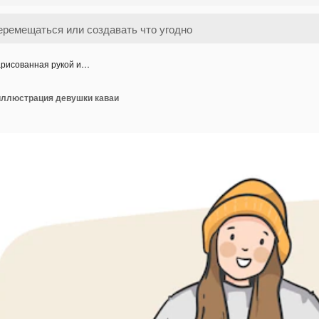
рисованная рукой и…
иллюстрация девушки каваи