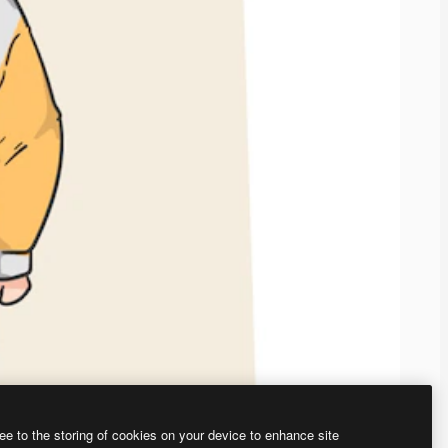
ee to the storing of cookies on your device to enhance site