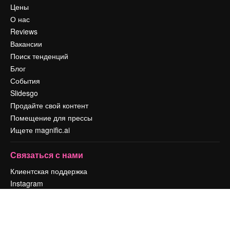
Цены
О нас
Reviews
Вакансии
Поиск тенденций
Блог
События
Slidesgo
Продайте свой контент
Помещение для прессы
Ищете magnific.ai
Связаться с нами
Клиентская поддержка
Instagram
YouTube
LinkedIn
TikTok