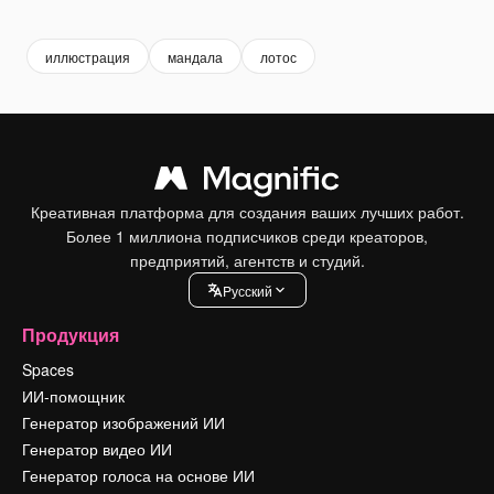
Premium
Premium
Сгенерировано с помощью ИИ
Premium
Premium
иллюстрация
мандала
лотос
Креативная платформа для создания ваших лучших работ.
Более 1 миллиона подписчиков среди креаторов,
предприятий, агентств и студий.
Pусский
Продукция
Spaces
ИИ-помощник
Генератор изображений ИИ
Генератор видео ИИ
Генератор голоса на основе ИИ