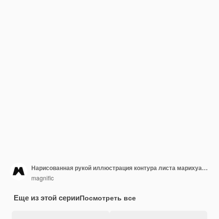
Нарисованная рукой иллюстрация контура листа марихуаны
magnific
Еще из этой серии
Посмотреть все