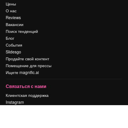
Цены
О нас
Reviews
Вакансии
Поиск тенденций
Блог
События
Slidesgo
Продайте свой контент
Помещение для прессы
Ищете magnific.ai
Связаться с нами
Клиентская поддержка
Instagram
YouTube
LinkedIn
TikTok