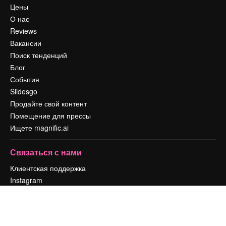
Цены
О нас
Reviews
Вакансии
Поиск тенденций
Блог
События
Slidesgo
Продайте свой контент
Помещение для прессы
Ищете magnific.ai
Связаться с нами
Клиентская поддержка
Instagram
YouTube
LinkedIn
TikTok