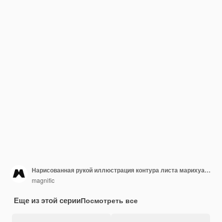
Нарисованная рукой иллюстрация контура листа марихуаны
magnific
Еще из этой серии
Посмотреть все