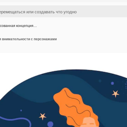
сованная концепция…
я внимательности с персонажами