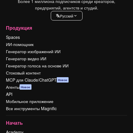
Более 1 миллиона подписчиков среди креаторов,
предприятий, агентств и студий.
Pусский
Продукция
Spaces
ИИ-помощник
Генератор изображений ИИ
Генератор видео ИИ
Генератор голоса на основе ИИ
Стоковый контент
MCP для Claude/ChatGPT
Новое
Агенты
Новое
API
Мобильное приложение
Все инструменты Magnific
Начать
Academy