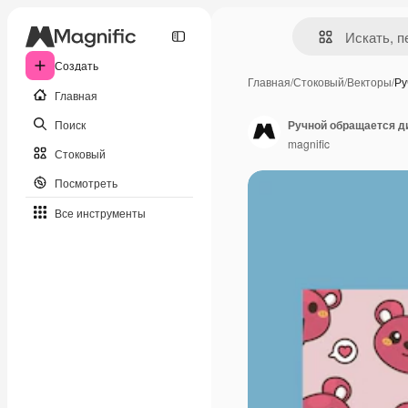
Создать
Главная
/
Стоковый
/
Векторы
/
Ру
Главная
Поиск
Ручной обращается д
magnific
Стоковый
Посмотреть
Все инструменты