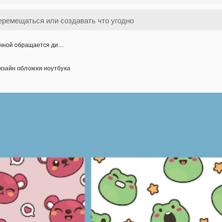
чной обращается ди…
изайн обложки ноутбука