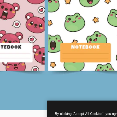
By clicking “Accept All Cookies”, you agr