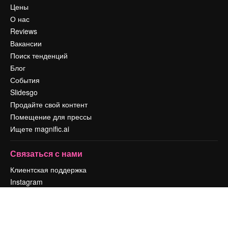
Цены
О нас
Reviews
Вакансии
Поиск тенденций
Блог
События
Slidesgo
Продайте свой контент
Помещение для прессы
Ищете magnific.ai
Связаться с нами
Клиентская поддержка
Instagram
YouTube
LinkedIn
TikTok