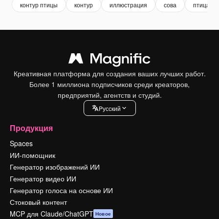
контур птицы
контур
иллюстрация
сова
птица
Креативная платформа для создания ваших лучших работ.
Более 1 миллиона подписчиков среди креаторов,
предприятий, агентств и студий.
Pусский
Продукция
Spaces
ИИ-помощник
Генератор изображений ИИ
Генератор видео ИИ
Генератор голоса на основе ИИ
Стоковый контент
MCP для Claude/ChatGPT
Новое