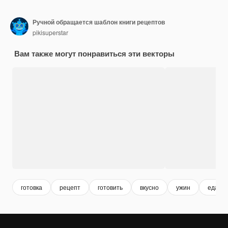
Ручной обращается шаблон книги рецептов
pikisuperstar
Вам также могут понравиться эти векторы
готовка
рецепт
готовить
вкусно
ужин
еда