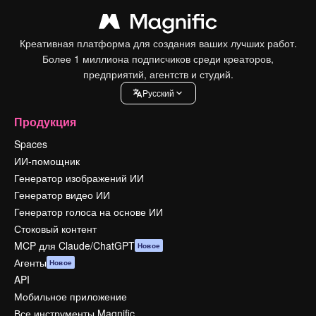
Креативная платформа для создания ваших лучших работ.
Более 1 миллиона подписчиков среди креаторов,
предприятий, агентств и студий.
Pусский
Продукция
Spaces
ИИ-помощник
Генератор изображений ИИ
Генератор видео ИИ
Генератор голоса на основе ИИ
Стоковый контент
MCP для Claude/ChatGPT
Новое
Агенты
Новое
API
Мобильное приложение
Все инструменты Magnific