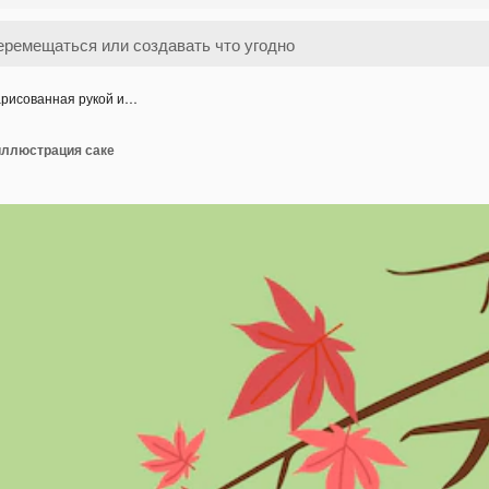
рисованная рукой и…
иллюстрация саке