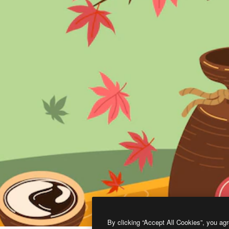
By clicking “Accept All Cookies”, you agr