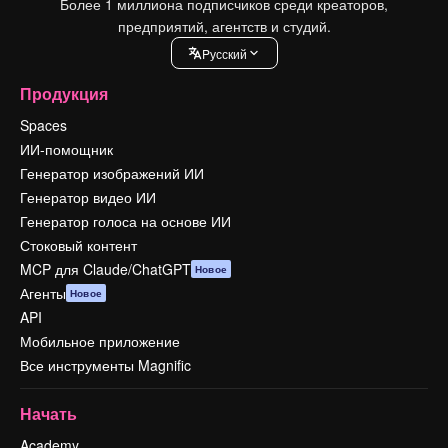
Более 1 миллиона подписчиков среди креаторов,
предприятий, агентств и студий.
Pусский
Продукция
Spaces
ИИ-помощник
Генератор изображений ИИ
Генератор видео ИИ
Генератор голоса на основе ИИ
Стоковый контент
MCP для Claude/ChatGPT
Новое
Агенты
Новое
API
Мобильное приложение
Все инструменты Magnific
Начать
Academy