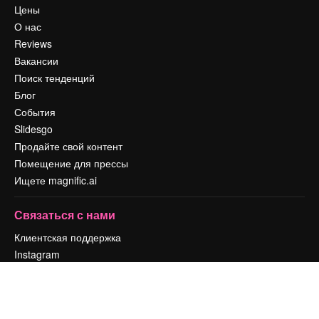
Цены
О нас
Reviews
Вакансии
Поиск тенденций
Блог
События
Slidesgo
Продайте свой контент
Помещение для прессы
Ищете magnific.ai
Связаться с нами
Клиентская поддержка
Instagram
YouTube
LinkedIn
TikTok