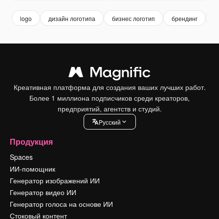
logo
дизайн логотипа
бизнес логотип
брендинг
б
Креативная платформа для создания ваших лучших работ.
Более 1 миллиона подписчиков среди креаторов,
предприятий, агентств и студий.
Pусский
Продукция
Spaces
ИИ-помощник
Генератор изображений ИИ
Генератор видео ИИ
Генератор голоса на основе ИИ
Стоковый контент