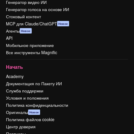
Генератор видео ИИ
Генератор голоса на основе ИИ
Стоковый контент
MCP для Claude/ChatGPT
Новое
Агенты
Новое
API
Мобильное приложение
Все инструменты Magnific
Начать
Academy
Документация по Пакету ИИ
Служба поддержки
Условия и положения
Политика конфиденциальности
Оригиналы
Новое
Политика файлов cookie
Центр доверия
Партнеры