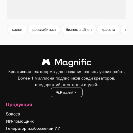
салон
расслабиться
бизнес шаблон
красота
шаб
Креативная платформа для создания ваших лучших работ.
Более 1 миллиона подписчиков среди креаторов,
предприятий, агентств и студий.
Pусский
Продукция
Spaces
ИИ-помощник
Генератор изображений ИИ