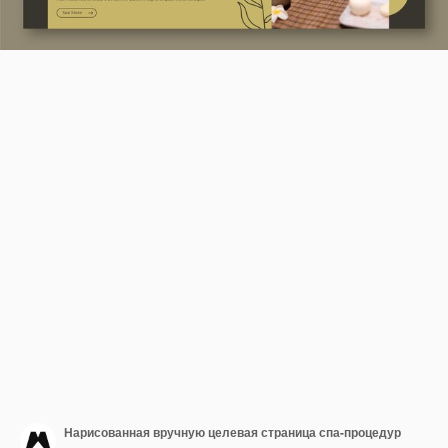
Нарисованная вручную целевая страница спа-процедур