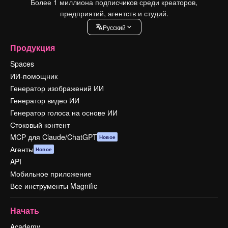
Более 1 миллиона подписчиков среди креаторов,
предприятий, агентств и студий.
Pусский
Продукция
Spaces
ИИ-помощник
Генератор изображений ИИ
Генератор видео ИИ
Генератор голоса на основе ИИ
Стоковый контент
MCP для Claude/ChatGPT
Новое
Агенты
Новое
API
Мобильное приложение
Все инструменты Magnific
Начать
Academy