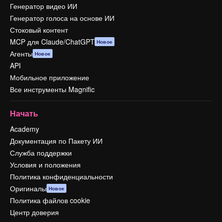
Генератор видео ИИ
Генератор голоса на основе ИИ
Стоковый контент
MCP для Claude/ChatGPT
Новое
Агенты
Новое
API
Мобильное приложение
Все инструменты Magnific
Начать
Academy
Документация по Пакету ИИ
Служба поддержки
Условия и положения
Политика конфиденциальности
Оригиналы
Новое
Политика файлов cookie
Центр доверия