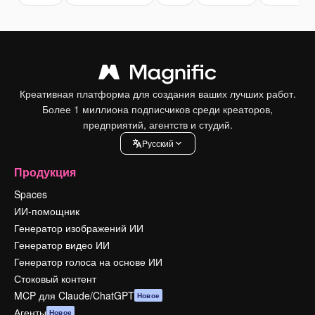
Креативная платформа для создания ваших лучших работ.
Более 1 миллиона подписчиков среди креаторов,
предприятий, агентств и студий.
Pусский
Продукция
Spaces
ИИ-помощник
Генератор изображений ИИ
Генератор видео ИИ
Генератор голоса на основе ИИ
Стоковый контент
MCP для Claude/ChatGPT
Новое
Агенты
Новое