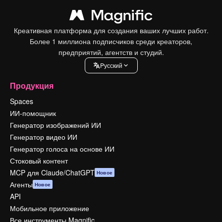
Креативная платформа для создания ваших лучших работ.
Более 1 миллиона подписчиков среди креаторов,
предприятий, агентств и студий.
Pусский
Продукция
Spaces
ИИ-помощник
Генератор изображений ИИ
Генератор видео ИИ
Генератор голоса на основе ИИ
Стоковый контент
MCP для Claude/ChatGPT
Новое
Агенты
Новое
API
Мобильное приложение
Все инструменты Magnific