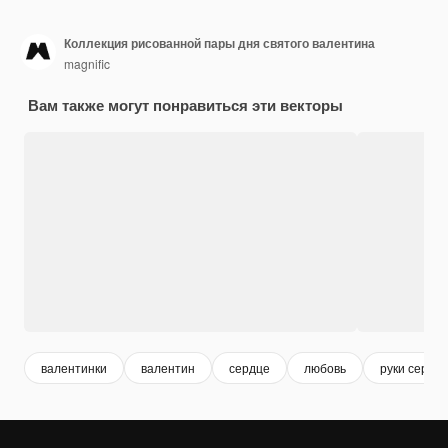
Коллекция рисованной пары дня святого валентина
magnific
Вам также могут понравиться эти векторы
валентинки
валентин
сердце
любовь
руки сердц