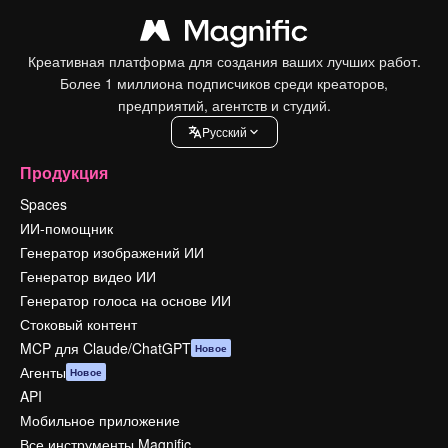
Креативная платформа для создания ваших лучших работ.
Более 1 миллиона подписчиков среди креаторов,
предприятий, агентств и студий.
Pусский
Продукция
Spaces
ИИ-помощник
Генератор изображений ИИ
Генератор видео ИИ
Генератор голоса на основе ИИ
Стоковый контент
MCP для Claude/ChatGPT
Новое
Агенты
Новое
API
Мобильное приложение
Все инструменты Magnific