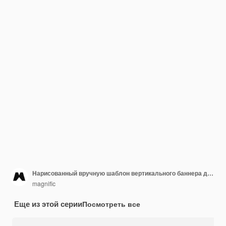
Нарисованный вручную шаблон вертикального баннера для празднования Нового 2024 года
magnific
Еще из этой серии
Посмотреть все