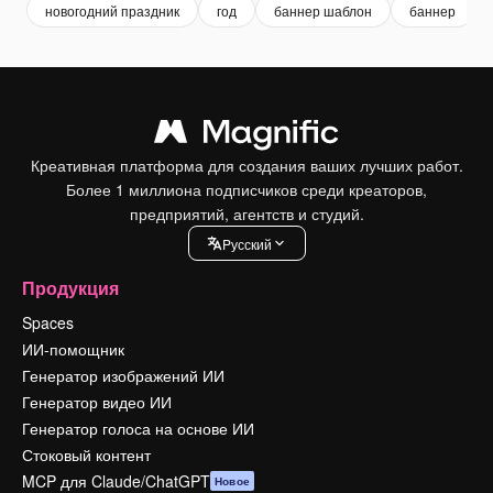
новогодний праздник
год
баннер шаблон
баннер
Креативная платформа для создания ваших лучших работ.
Более 1 миллиона подписчиков среди креаторов,
предприятий, агентств и студий.
Pусский
Продукция
Spaces
ИИ-помощник
Генератор изображений ИИ
Генератор видео ИИ
Генератор голоса на основе ИИ
Стоковый контент
MCP для Claude/ChatGPT
Новое