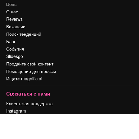
Цены
О нас
Reviews
Вакансии
Поиск тенденций
Блог
События
Slidesgo
Продайте свой контент
Помещение для прессы
Ищете magnific.ai
Связаться с нами
Клиентская поддержка
Instagram
YouTube
LinkedIn
TikTok