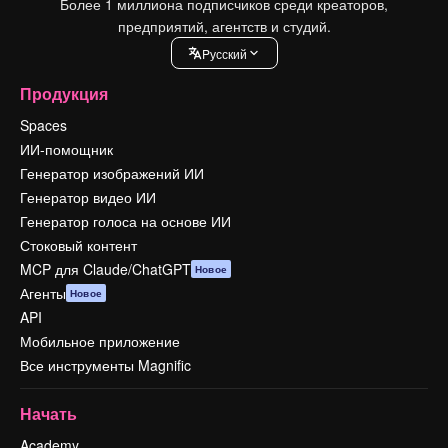
Более 1 миллиона подписчиков среди креаторов,
предприятий, агентств и студий.
Pусский
Продукция
Spaces
ИИ-помощник
Генератор изображений ИИ
Генератор видео ИИ
Генератор голоса на основе ИИ
Стоковый контент
MCP для Claude/ChatGPT
Новое
Агенты
Новое
API
Мобильное приложение
Все инструменты Magnific
Начать
Academy