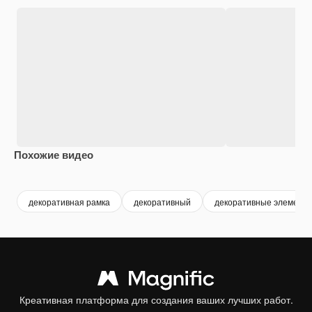
Похожие видео
Premium
Premium
Premium
Premium
декоративная рамка
декоративный
декоративные элемент
Креативная платформа для создания ваших лучших работ.