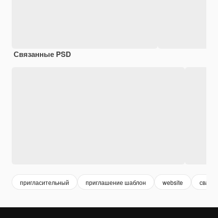
Связанные PSD
пригласительный
приглашение шаблон
website
свадь