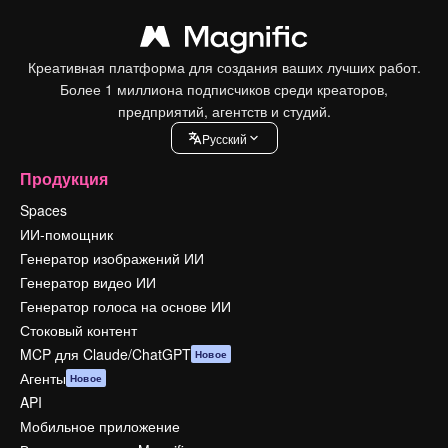
Креативная платформа для создания ваших лучших работ.
Более 1 миллиона подписчиков среди креаторов,
предприятий, агентств и студий.
Pусский
Продукция
Spaces
ИИ-помощник
Генератор изображений ИИ
Генератор видео ИИ
Генератор голоса на основе ИИ
Стоковый контент
MCP для Claude/ChatGPT
Новое
Агенты
Новое
API
Мобильное приложение