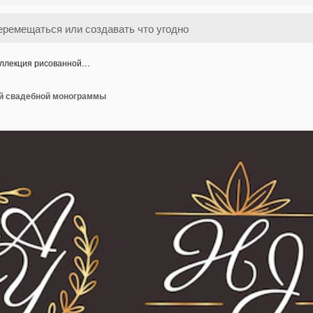
ллекция рисованной…
й свадебной монограммы