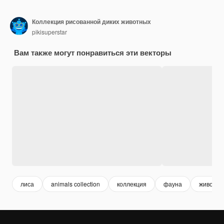
Коллекция рисованной диких животных
pikisuperstar
Вам также могут понравиться эти векторы
лиса
animals collection
коллекция
фауна
животны