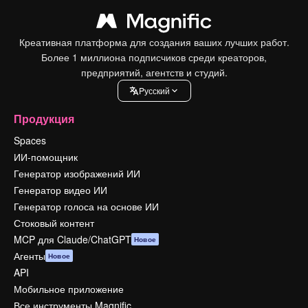
Креативная платформа для создания ваших лучших работ.
Более 1 миллиона подписчиков среди креаторов,
предприятий, агентств и студий.
Pусский
Продукция
Spaces
ИИ-помощник
Генератор изображений ИИ
Генератор видео ИИ
Генератор голоса на основе ИИ
Стоковый контент
MCP для Claude/ChatGPT
Новое
Агенты
Новое
API
Мобильное приложение
Все инструменты Magnific