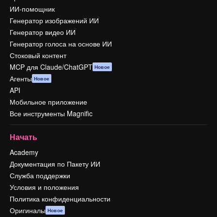
ИИ-помощник
Генератор изображений ИИ
Генератор видео ИИ
Генератор голоса на основе ИИ
Стоковый контент
MCP для Claude/ChatGPT
Новое
Агенты
Новое
API
Мобильное приложение
Все инструменты Magnific
Начать
Academy
Документация по Пакету ИИ
Служба поддержки
Условия и положения
Политика конфиденциальности
Оригиналы
Новое