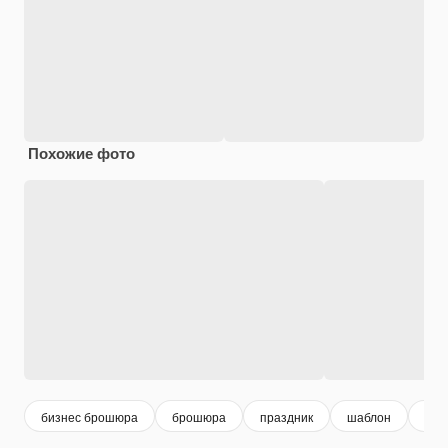
Похожие фото
бизнес брошюра
брошюра
праздник
шаблон
биз