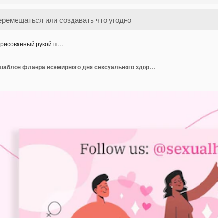
рисованный рукой ш…
Нарисованный рукой шаблон флаера всемирного дня сексуального здоровья