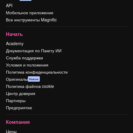
API
Мобильное приложение
Все инструменты Magnific
Начать
Academy
Документация по Пакету ИИ
Служба поддержки
Условия и положения
Политика конфиденциальности
Оригиналы
Новое
Политика файлов cookie
Центр доверия
Партнеры
Предприятие
Компания
Цены