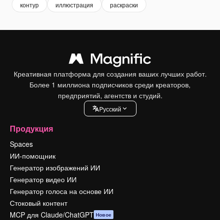
контур
иллюстрация
раскраски
Креативная платформа для создания ваших лучших работ.
Более 1 миллиона подписчиков среди креаторов,
предприятий, агентств и студий.
Pусский
Продукция
Spaces
ИИ-помощник
Генератор изображений ИИ
Генератор видео ИИ
Генератор голоса на основе ИИ
Стоковый контент
MCP для Claude/ChatGPT
Новое