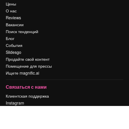
Цены
О нас
Reviews
Вакансии
Поиск тенденций
Блог
События
Slidesgo
Продайте свой контент
Помещение для прессы
Ищете magnific.ai
Связаться с нами
Клиентская поддержка
Instagram
YouTube
LinkedIn
TikTok