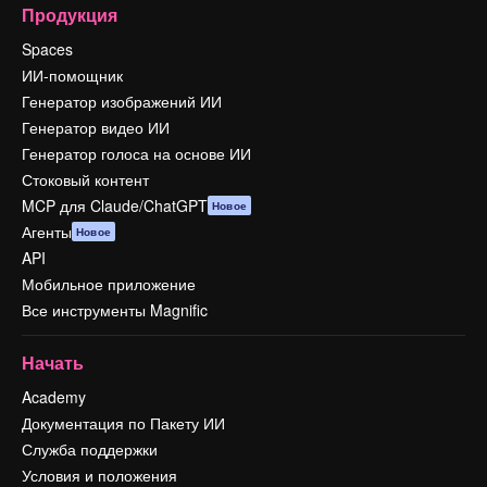
Продукция
Spaces
ИИ-помощник
Генератор изображений ИИ
Генератор видео ИИ
Генератор голоса на основе ИИ
Стоковый контент
MCP для Claude/ChatGPT
Новое
Агенты
Новое
API
Мобильное приложение
Все инструменты Magnific
Начать
Academy
Документация по Пакету ИИ
Служба поддержки
Условия и положения