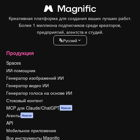
Креативная платформа для создания ваших лучших работ.
Более 1 миллиона подписчиков среди креаторов,
предприятий, агентств и студий.
Pусский
Продукция
Spaces
ИИ-помощник
Генератор изображений ИИ
Генератор видео ИИ
Генератор голоса на основе ИИ
Стоковый контент
MCP для Claude/ChatGPT
Новое
Агенты
Новое
API
Мобильное приложение
Все инструменты Magnific