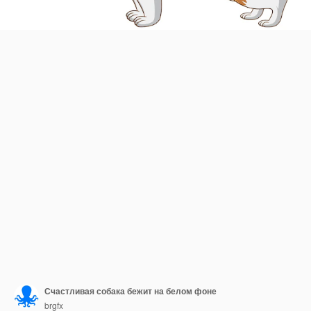
Счастливая собака бежит на белом фоне
brgfx