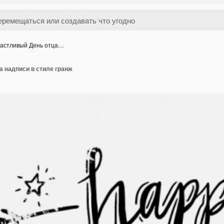
астливый День отца…
 надписи в стиле гранж