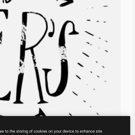
ee to the storing of cookies on your device to enhance site