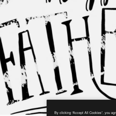
By clicking “Accept All Cookies”, you agr