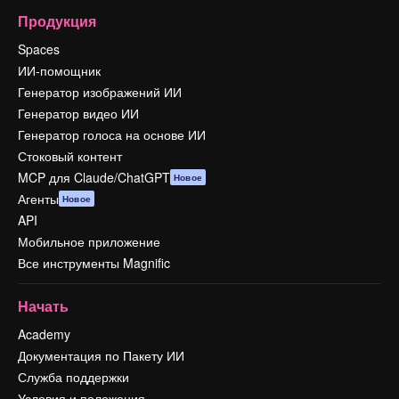
Продукция
Spaces
ИИ-помощник
Генератор изображений ИИ
Генератор видео ИИ
Генератор голоса на основе ИИ
Стоковый контент
MCP для Claude/ChatGPT
Новое
Агенты
Новое
API
Мобильное приложение
Все инструменты Magnific
Начать
Academy
Документация по Пакету ИИ
Служба поддержки
Условия и положения