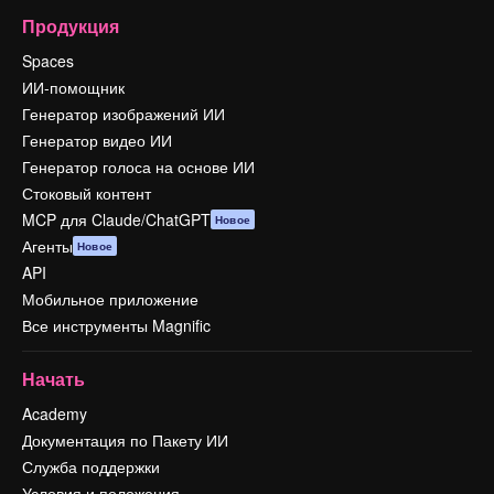
Продукция
Spaces
ИИ-помощник
Генератор изображений ИИ
Генератор видео ИИ
Генератор голоса на основе ИИ
Стоковый контент
MCP для Claude/ChatGPT
Новое
Агенты
Новое
API
Мобильное приложение
Все инструменты Magnific
Начать
Academy
Документация по Пакету ИИ
Служба поддержки
Условия и положения