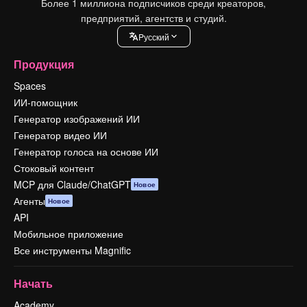
Более 1 миллиона подписчиков среди креаторов,
предприятий, агентств и студий.
Pусский
Продукция
Spaces
ИИ-помощник
Генератор изображений ИИ
Генератор видео ИИ
Генератор голоса на основе ИИ
Стоковый контент
MCP для Claude/ChatGPT
Новое
Агенты
Новое
API
Мобильное приложение
Все инструменты Magnific
Начать
Academy