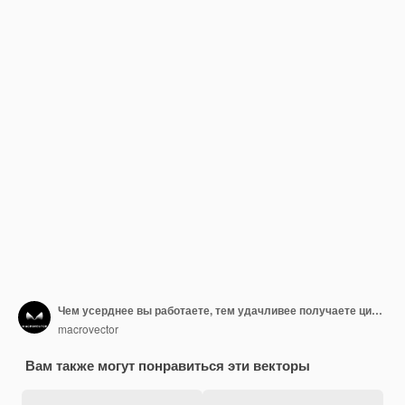
Чем усерднее вы работаете, тем удачливее получаете цитату Типографский дизайн
macrovector
Вам также могут понравиться эти векторы