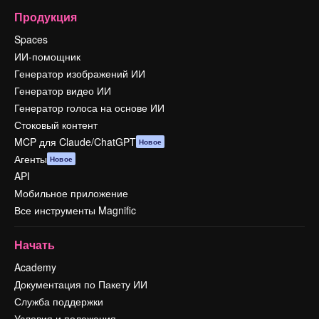
Продукция
Spaces
ИИ-помощник
Генератор изображений ИИ
Генератор видео ИИ
Генератор голоса на основе ИИ
Стоковый контент
MCP для Claude/ChatGPT
Новое
Агенты
Новое
API
Мобильное приложение
Все инструменты Magnific
Начать
Academy
Документация по Пакету ИИ
Служба поддержки
Условия и положения