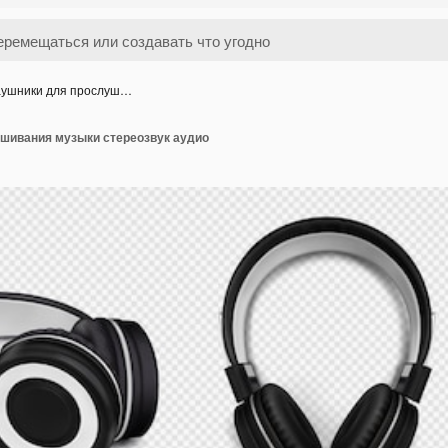
ушники для прослуш…
шивания музыки стереозвук аудио