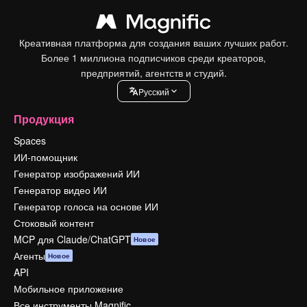
Креативная платформа для создания ваших лучших работ.
Более 1 миллиона подписчиков среди креаторов,
предприятий, агентств и студий.
Pусский
Продукция
Spaces
ИИ-помощник
Генератор изображений ИИ
Генератор видео ИИ
Генератор голоса на основе ИИ
Стоковый контент
MCP для Claude/ChatGPT
Новое
Агенты
Новое
API
Мобильное приложение
Все инструменты Magnific