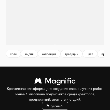
холи
индия
коллекция
традиции
цвет
празд
Креативная платформа для создания ваших лучших работ.
Более 1 миллиона подписчиков среди креаторов,
предприятий, агентств и студий.
Pусский