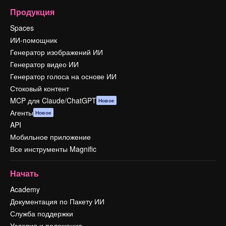
Продукция
Spaces
ИИ-помощник
Генератор изображений ИИ
Генератор видео ИИ
Генератор голоса на основе ИИ
Стоковый контент
MCP для Claude/ChatGPT
Новое
Агенты
Новое
API
Мобильное приложение
Все инструменты Magnific
Начать
Academy
Документация по Пакету ИИ
Служба поддержки
Условия и положения