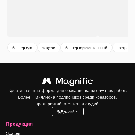
баннер еда
закуски
баннер горизонтальный
гастроно
Креативная платформа для создания ваших лучших работ.
Более 1 миллиона подписчиков среди креаторов,
предприятий, агентств и студий.
Pусский
Продукция
Spaces