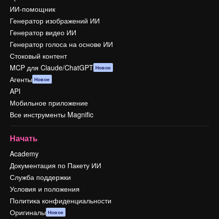
ИИ-помощник
Генератор изображений ИИ
Генератор видео ИИ
Генератор голоса на основе ИИ
Стоковый контент
MCP для Claude/ChatGPT
Новое
Агенты
Новое
API
Мобильное приложение
Все инструменты Magnific
Начать
Academy
Документация по Пакету ИИ
Служба поддержки
Условия и положения
Политика конфиденциальности
Оригиналы
Новое