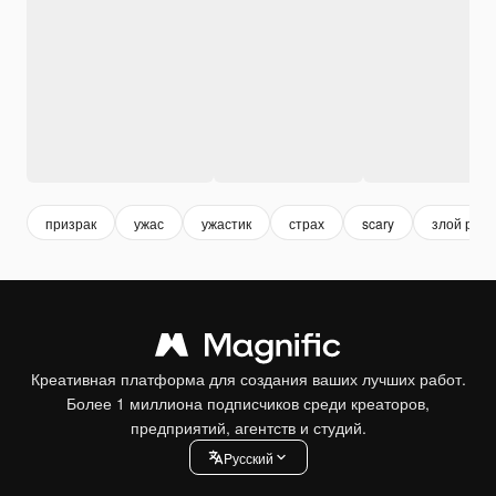
призрак
ужас
ужастик
страх
scary
злой ребе
Креативная платформа для создания ваших лучших работ.
Более 1 миллиона подписчиков среди креаторов,
предприятий, агентств и студий.
Pусский