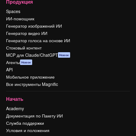
Продукция
Spaces
ИИ-помощник
Генератор изображений ИИ
Генератор видео ИИ
Генератор голоса на основе ИИ
Стоковый контент
MCP для Claude/ChatGPT
Новое
Агенты
Новое
API
Мобильное приложение
Все инструменты Magnific
Начать
Academy
Документация по Пакету ИИ
Служба поддержки
Условия и положения