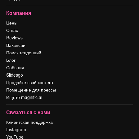
Компания
Цены
О нас
Reviews
Вакансии
Поиск тенденций
Блог
События
Slidesgo
Продайте свой контент
Помещение для прессы
Ищете magnific.ai
Связаться с нами
Клиентская поддержка
Instagram
YouTube